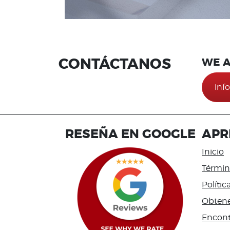
CONTÁCTANOS
WE A
inf
RESEÑA EN GOOGLE
APR
Inicio
Términ
Polític
Obtene
Encont