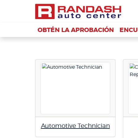
OBTÉN LA APROBACIÓN
OBTÉN LA APROBACIÓN
ENCU
ENCU
Automotive Technician