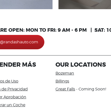
RE OPEN:
MON TO FRI: 9 AM - 6 PM | SAT: 1
o@randashauto.com
ENDER MÁS
OUR LOCATIONS
Bozeman
os de Uso
Billings
a de Privacidad
Great Falls
- Coming Soon!
r Aprobación
rar un Coche