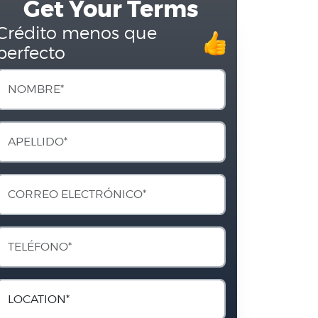
Get Your Terms
Crédito menos que
perfecto