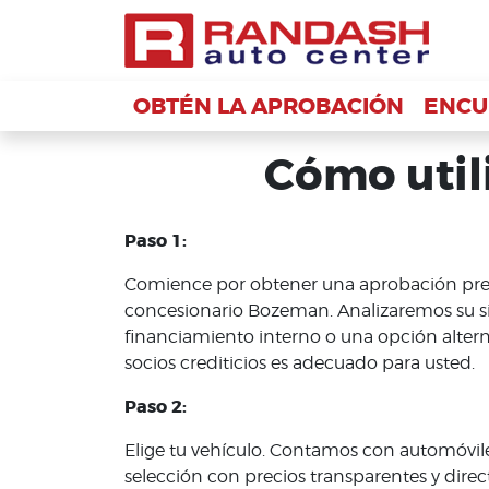
OBTÉN LA APROBACIÓN
OBTÉN LA APROBACIÓN
ENCU
ENCU
Cómo utili
Paso 1:
Comience por obtener una aprobación previ
concesionario Bozeman. Analizaremos su sit
financiamiento interno o una opción alter
socios crediticios es adecuado para usted.
Paso 2:
Elige tu vehículo. Contamos con automóvile
selección con precios transparentes y direc