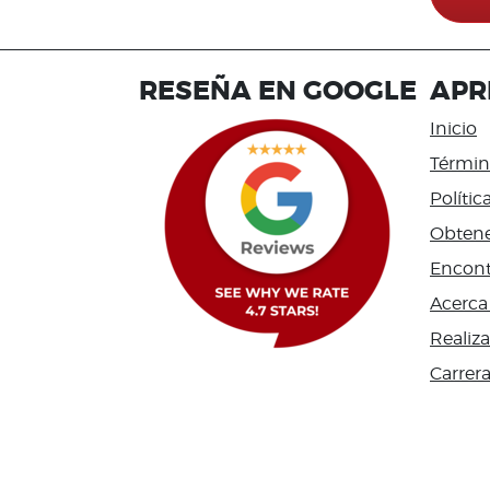
RESEÑA EN GOOGLE
APR
Inicio
Términ
Polític
Obtene
Encont
Acerca
Realiz
Carrer
Accessi