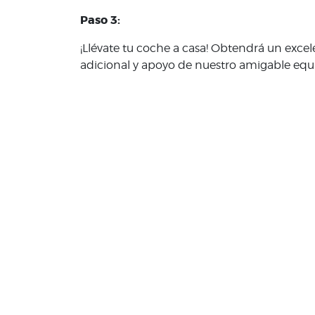
Paso 3:
¡Llévate tu coche a casa! Obtendrá un exce
adicional y apoyo de nuestro amigable eq