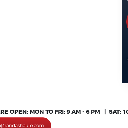
RE OPEN:
MON TO FRI: 9 AM - 6 PM | SAT: 1
o@randashauto.com