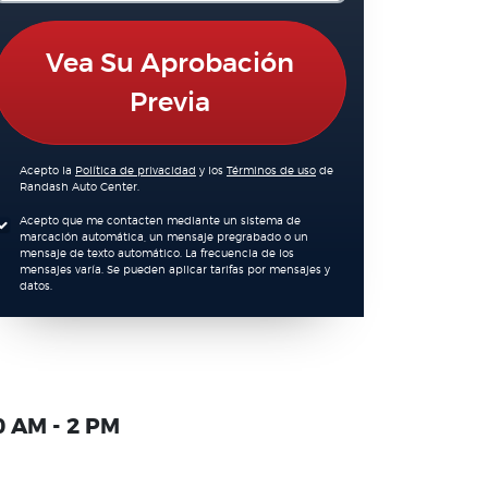
Vea Su Aprobación
Previa
Acepto la
Política de privacidad
y los
Términos de uso
de
Randash Auto Center.
Acepto que me contacten mediante un sistema de
marcación automática, un mensaje pregrabado o un
mensaje de texto automático. La frecuencia de los
mensajes varía. Se pueden aplicar tarifas por mensajes y
datos.
0 AM - 2 PM