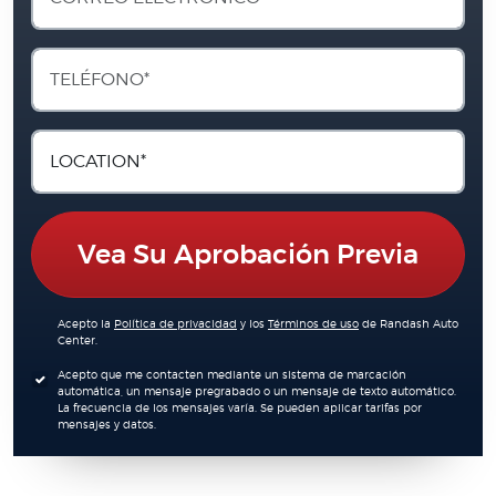
Vea Su Aprobación Previa
Acepto la
Política de privacidad
y los
Términos de uso
de Randash Auto
Center.
Acepto que me contacten mediante un sistema de marcación
automática, un mensaje pregrabado o un mensaje de texto automático.
La frecuencia de los mensajes varía. Se pueden aplicar tarifas por
mensajes y datos.