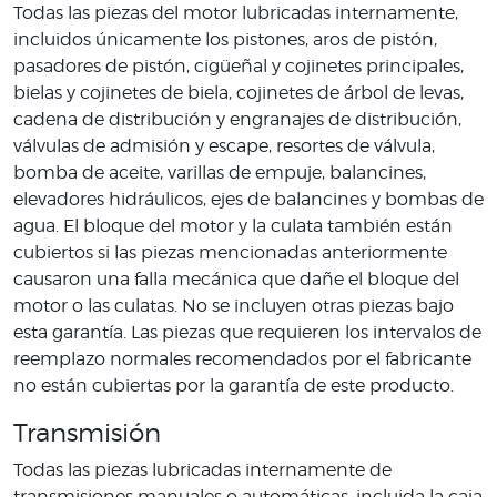
Todas las piezas del motor lubricadas internamente,
incluidos únicamente los pistones, aros de pistón,
pasadores de pistón, cigüeñal y cojinetes principales,
bielas y cojinetes de biela, cojinetes de árbol de levas,
cadena de distribución y engranajes de distribución,
válvulas de admisión y escape, resortes de válvula,
bomba de aceite, varillas de empuje, balancines,
elevadores hidráulicos, ejes de balancines y bombas de
agua. El bloque del motor y la culata también están
cubiertos si las piezas mencionadas anteriormente
causaron una falla mecánica que dañe el bloque del
motor o las culatas. No se incluyen otras piezas bajo
esta garantía. Las piezas que requieren los intervalos de
reemplazo normales recomendados por el fabricante
no están cubiertas por la garantía de este producto.
Transmisión
Todas las piezas lubricadas internamente de
transmisiones manuales o automáticas, incluida la caja