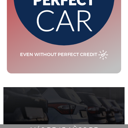
EVEN WITHOUT PERFECT CREDIT