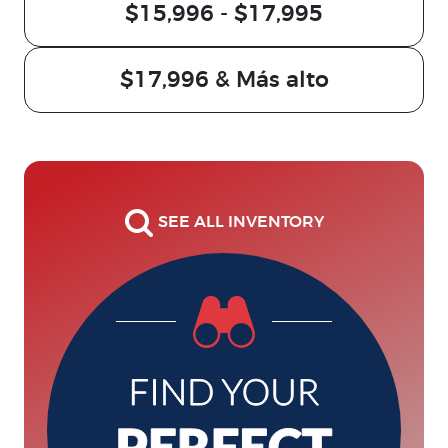
$15,996 - $17,995
$17,996 & Más alto
SEE ALL INVENTORY