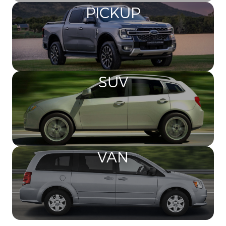
PICKUP
SUV
VAN