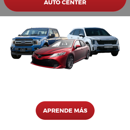
AUTO CENTER
¡TU COMERCIO ES TU ABAJO!
Para clientes calificados en vehículos seleccionados*
APRENDE MÁS