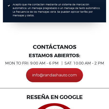
Acepto que me contacten mediante un sistema de marcación
automática, un mensaje pregrabado o un mensaje de texto automático.
La frecuencia de los mensajes varía. Se pueden aplicar tarifas por
mensajes y datos.
CONTÁCTANOS
ESTAMOS ABIERTOS:
MON TO FRI: 9:00 AM - 6 PM | SAT: 10:00 AM - 2 PM
info@randashauto.com
RESEÑA EN GOOGLE