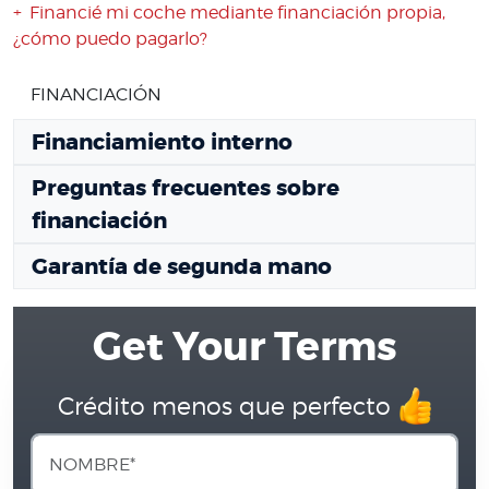
Financié mi coche mediante financiación propia,
¿cómo puedo pagarlo?
FINANCIACIÓN
Financiamiento interno
Preguntas frecuentes sobre
financiación
Garantía de segunda mano
Get Your Terms
Crédito menos que perfecto